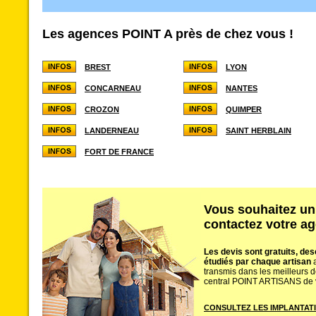
Les agences POINT A près de chez vous !
BREST
LYON
CONCARNEAU
NANTES
CROZON
QUIMPER
LANDERNEAU
SAINT HERBLAIN
FORT DE FRANCE
Vous souhaitez u
contactez votre ag
Les devis sont gratuits, descr
étudiés par chaque artisan
a
transmis dans les meilleurs dé
central POINT ARTISANS de v
CONSULTEZ LES IMPLANTAT